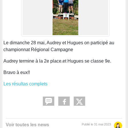
Le dimanche 28 mai, Audrey et Hugues on participé au
championnat Régional Campagne
Audrey termine à la 2e place.et Hugues se classe 9e.
Bravo à eux!!
Les résultas complets
Voir toutes les news
Publié le
31 mai 2023