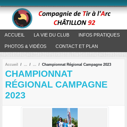
Panneau de gestion des cookies
ACCUEIL
LA VIE DU CLUB
INFOS PRATIQUES
PHOTOS & VIDÉOS
CONTACT ET PLAN
Accueil
Championnat Régional Campagne 2023
CHAMPIONNAT
RÉGIONAL CAMPAGNE
2023