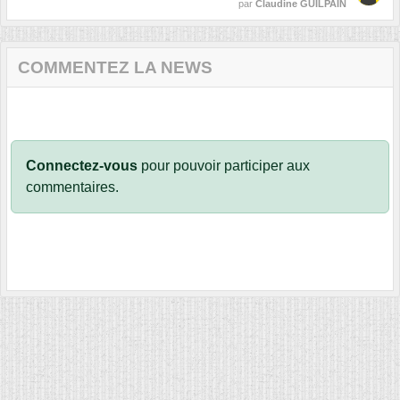
par
Claudine GUILPAIN
COMMENTEZ LA NEWS
Connectez-vous
pour pouvoir participer aux
commentaires.