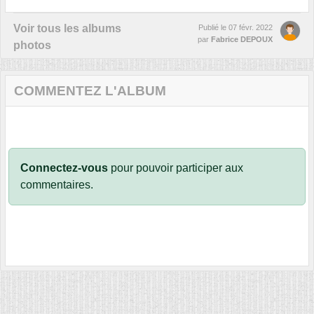
Voir tous les albums
Publié le
07 févr. 2022
par
Fabrice DEPOUX
photos
COMMENTEZ L'ALBUM
Connectez-vous
pour pouvoir participer aux
commentaires.