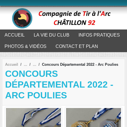
Panneau de gestion des cookies
ACCUEIL
LA VIE DU CLUB
INFOS PRATIQUES
PHOTOS & VIDÉOS
CONTACT ET PLAN
Accueil
Concours Départemental 2022 - Arc Poulies
CONCOURS
DÉPARTEMENTAL 2022 -
ARC POULIES