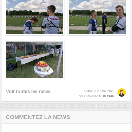
Voir toutes les news
Publié le
29 mai 2022
par
Claudine GUILPAIN
COMMENTEZ LA NEWS