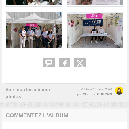
Voir tous les albums
Publié le
16 sept. 2020
par
Claudine GUILPAIN
photos
COMMENTEZ L'ALBUM