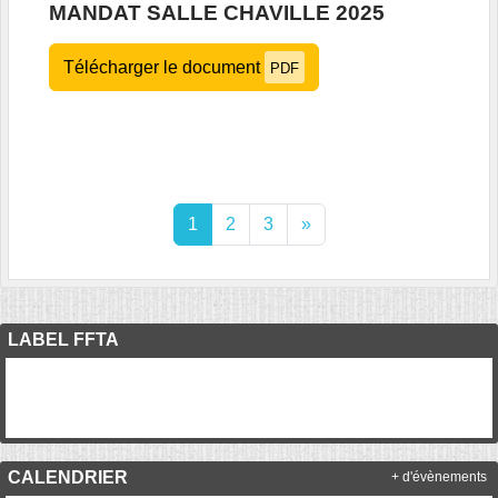
MANDAT SALLE CHAVILLE 2025
Télécharger le document
PDF
1
2
3
»
LABEL FFTA
CALENDRIER
+ d'évènements